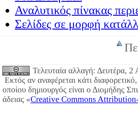
Αναλυτικός πίνακας περ
Σελίδες σε μορφή κατάλ
Πε
Τελευταία αλλαγή: Δευτέρα, 2
Εκτός αν αναφέρεται κάτι διαφορετικό,
οποίου δημιουργός είναι ο Διομήδης Σπ
άδειας «
Creative Commons Attribution-