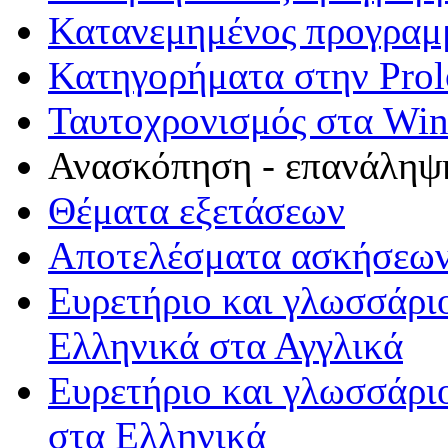
Κατανεμημένος προγραμ
Κατηγορήματα στην Pro
Ταυτοχρονισμός στα Wi
Ανασκόπηση - επανάληψ
Θέματα εξετάσεων
Αποτελέσματα ασκήσεω
Ευρετήριο και γλωσσάρι
Ελληνικά στα Αγγλικά
Ευρετήριο και γλωσσάρι
στα Ελληνικά