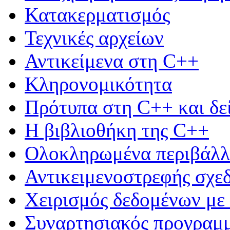
Κατακερματισμός
Τεχνικές αρχείων
Αντικείμενα στη C++
Κληρονομικότητα
Πρότυπα στη C++ και δεί
Η βιβλιοθήκη της C++
Ολοκληρωμένα περιβάλλ
Αντικειμενοστρεφής σχ
Χειρισμός δεδομένων μ
Συναρτησιακός προγραμμ