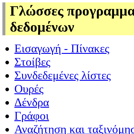
Γλώσσες προγραμμα
δεδομένων
Εισαγωγή - Πίνακες
Στοίβες
Συνδεδεμένες λίστες
Ουρές
Δένδρα
Γράφοι
Αναζήτηση και ταξινόμη